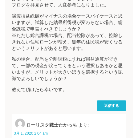
ブログを拝見させて、大変参考になりました。
譲渡損益総額がマイナスの場合ケースバイケースと思
いますが、試算した結果所得税が変わらない場合、総
合課税で申告すべきでしょうか？
※ただし総合課税の場合、配当控除があって、控除し
きれない住宅ローンが増え、翌年の住民税が安くなる
というメリットがあると思います。
私の場合、配当を分離課税にすれば損益通算ができ
て、一部の税金が戻ってくるという選択もあるかと思
いますが、メリットが大きいほうを選択するという認
識でよろしいでしょうか？
教えて頂けたら幸いです。
返信する
ローリスク戦士たかっち
より:
3月 1, 2020 2:04 am