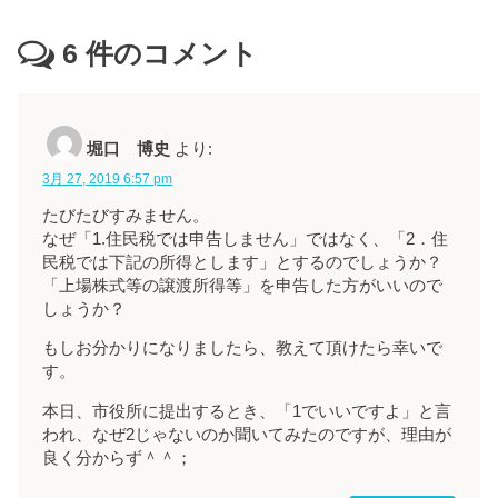
6
件のコメント
堀口 博史
より:
3月 27, 2019 6:57 pm
たびたびすみません。
なぜ「1.住民税では申告しません」ではなく、「2．住
民税では下記の所得とします」とするのでしょうか？
「上場株式等の譲渡所得等」を申告した方がいいので
しょうか？
もしお分かりになりましたら、教えて頂けたら幸いで
す。
本日、市役所に提出するとき、「1でいいですよ」と言
われ、なぜ2じゃないのか聞いてみたのですが、理由が
良く分からず＾＾；