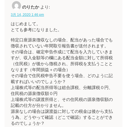
のりたか
より:
3月 14, 2020 1:46 pm
はじめまして。
とても参考になりました。
特定口座源泉徴収なしの場合、配当があった場合でも
徴収されていない年間取引報告書が送付されます。
その場合は、確定申告作成にて配当を入力していきま
すが、収入金額等の欄にある配当金額に対して所得税
（住民税）が後から徴税され、所得税を支払うことと
なります（年間損益＋の場合）
その場合で住民税申告不要を使う場合、どのように記
載すればいいのでしょうか？
上場株式等の配当所得等は総合課税、分離課税０円、
住民税の源泉徴収額０円
上場株式等の譲渡所得と、その住民税の源泉徴収額の
記載の仕方が分かりません。
源泉なしの場合は譲渡益に対しての税金は後から支払
う為、どうやって確認（どこで確認）することができ
るのでしょうか？