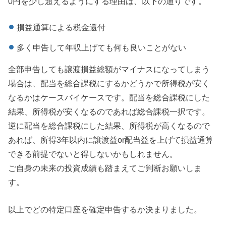
0円を少し超えるようにする理由は、以下の通りです。
損益通算による税金還付
多く申告して年収上げても何も良いことがない
全部申告しても譲渡損益総額がマイナスになってしまう
場合は、配当を総合課税にするかどうかで所得税が安く
なるかはケースバイケースです。配当を総合課税にした
結果、所得税が安くなるのであれば総合課税一択です。
逆に配当を総合課税にした結果、所得税が高くなるので
あれば、所得3年以内に譲渡益or配当益を上げて損益通算
できる前提でないと得しないかもしれません。
ご自身の未来の投資成績も踏まえてご判断お願いしま
す。
以上でどの特定口座を確定申告するか決まりました。