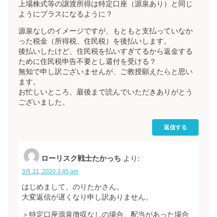
上場株式等の譲渡所得は特定口座（源泉あり）と同じ
ようにプラスになるように？
源泉なしのイメージですが、もともと支払っていなか
った税金（所得税、住民税）を後払いします。
後払いしたけど、住民税を払いすぎてるから返金する
ために住民税申告不要とし還付を受ける？
無知で申し訳ございませんが、ご教授願えたらと思い
ます。
お忙しいところ、最後まで読んでいただきありがとう
ございました。
返信する
ローリスク戦士たかっち
より:
3月 21, 2020 3:45 am
はじめまして、のりたかさん。
大変返信が遅くなり申し訳ありません。
＞特定口座源泉徴収なしの場合、配当があった場合