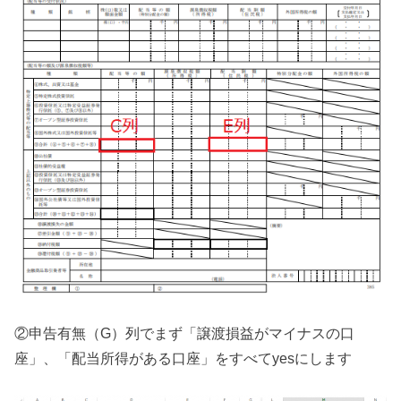
②申告有無（G）列でまず「譲渡損益がマイナスの口
座」、「配当所得がある口座」をすべてyesにします