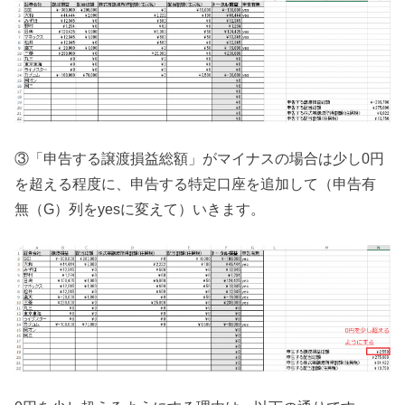
③「申告する譲渡損益総額」がマイナスの場合は少し0円
を超える程度に、申告する特定口座を追加して（申告有
無（G）列をyesに変えて）いきます。