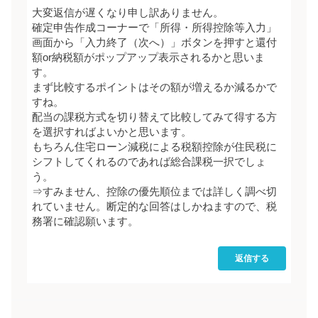
大変返信が遅くなり申し訳ありません。
確定申告作成コーナーで「所得・所得控除等入力」
画面から「入力終了（次へ）」ボタンを押すと還付
額or納税額がポップアップ表示されるかと思いま
す。
まず比較するポイントはその額が増えるか減るかで
すね。
配当の課税方式を切り替えて比較してみて得する方
を選択すればよいかと思います。
もちろん住宅ローン減税による税額控除が住民税に
シフトしてくれるのであれば総合課税一択でしょ
う。
⇒すみません、控除の優先順位までは詳しく調べ切
れていません。断定的な回答はしかねますので、税
務署に確認願います。
返信する