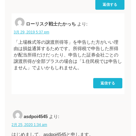
返信する
ローリスク戦士たかっち
より:
3月 29, 2019 5:37 pm
「上場株式等の譲渡所得等」を申告した方がいい理
由は損益通算するためです。所得税で申告した所得
が配当所得だけだったり、申告した証券会社ごとの
譲渡所得が全部プラスの場合は「1.住民税では申告し
ません」でよいかもしれません。
返信する
asdpoi4545
より:
2月 25, 2020 1:34 am
はじめまして、asdpoi4545と申します。