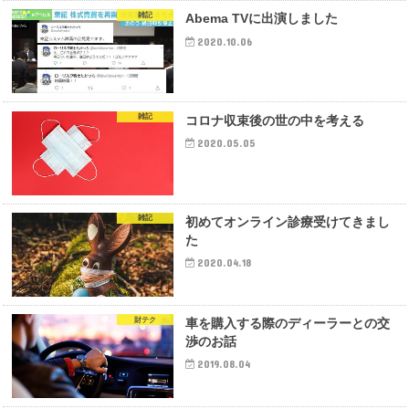
雑記
Abema TVに出演しました
2020.10.06
雑記
コロナ収束後の世の中を考える
2020.05.05
雑記
初めてオンライン診療受けてきまし
た
2020.04.18
財テク
車を購入する際のディーラーとの交
渉のお話
2019.08.04