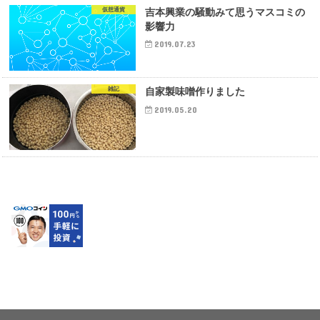
仮想通貨
吉本興業の騒動みて思うマスコミの
影響力
2019.07.23
雑記
自家製味噌作りました
2019.05.20