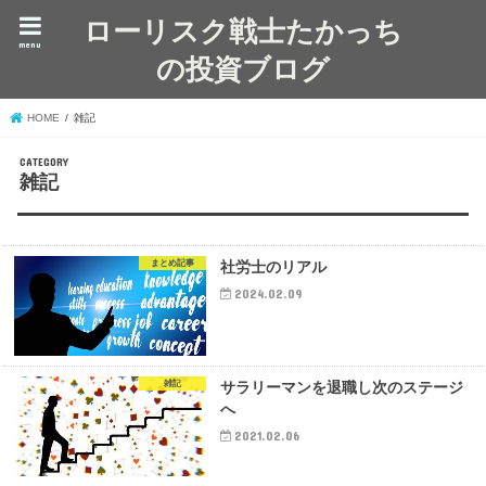
ローリスク戦士たかっち
menu
の投資ブログ
HOME
雑記
雑記
まとめ記事
社労士のリアル
2024.02.09
雑記
サラリーマンを退職し次のステージ
へ
2021.02.06